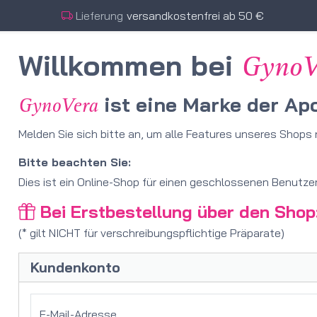
Lieferung
versandkostenfrei ab 50 €
Willkommen bei
GynoV
ist eine Marke der A
GynoVera
Melden Sie sich bitte an, um alle Features unseres Shops
Bitte beachten Sie:
Dies ist ein Online-Shop für einen geschlossenen Benutzer
Bei Erstbestellung über den Shop
(* gilt NICHT für verschreibungspflichtige Präparate)
Kundenkonto
E-Mail-Adresse