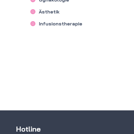
Ästhetik
Infusionstherapie
Hotline