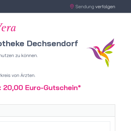
Sendung
verfolgen
era
potheke Dechsendorf
 nutzen zu können.
kreis von Ärzten.
: 20,00 Euro-Gutschein*