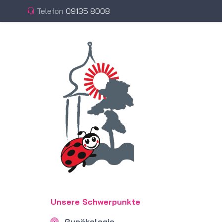
Telefon
09135 8008
Unsere Schwerpunkte
Gynäkologie