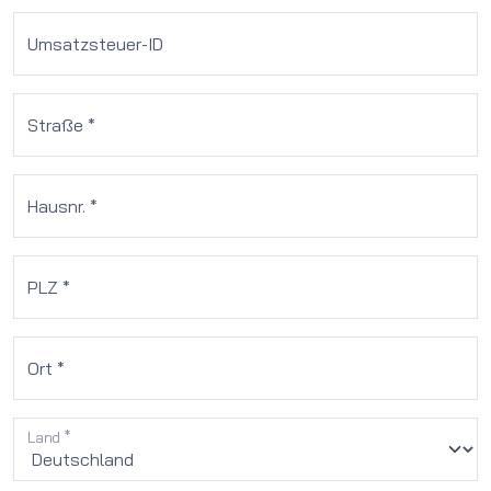
Umsatzsteuer-ID
Straße *
Hausnr. *
PLZ *
Ort *
Land *